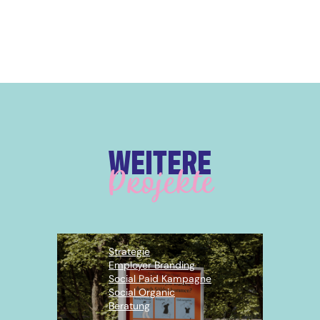
WEITERE
Projekte
Strategie
Employer Branding
Social Paid Kampagne
Social Organic
Beratung