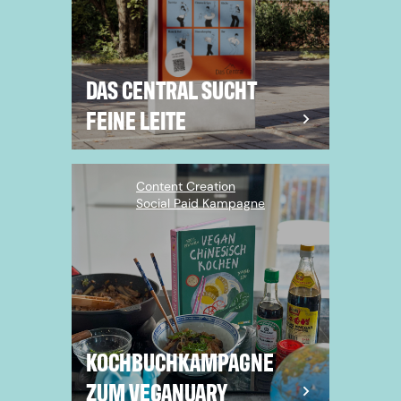
DAS CENTRAL SUCHT
FEINE LEITE
Content Creation
Social Paid Kampagne
KOCHBUCHKAMPAGNE
ZUM VEGANUARY