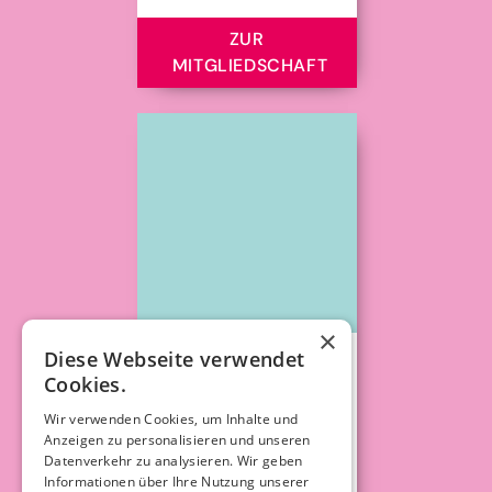
ZUR
MITGLIEDSCHAFT
×
Diese Webseite verwendet
Cookies.
ONLINEKURS: FINDE
DEN KLEIDUNGSSTIL,
Wir verwenden Cookies, um Inhalte und
DER ZU DIR PASST!
Anzeigen zu personalisieren und unseren
Datenverkehr zu analysieren. Wir geben
Sich in den eigenen
Informationen über Ihre Nutzung unserer