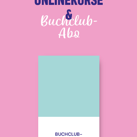
&
Buchclub-
Abo
BUCHCLUB-