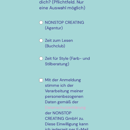
dich? (Pflichtfeld. Nur
eine Auswahl möglich)
NONSTOP CREATING
(Agentur)
Zeit zum Lesen
(Buchclub)
Zeit für Style (Farb- und
Stilberatung)
Mit der Anmeldung
stimme ich der
Verarbeitung meiner
personenbezogenen
Daten gemäß der
Datenschutzerklärung
der NONSTOP
CREATING GmbH zu.
Diese Einwilligung kann
ich jederzeit per E-Mail