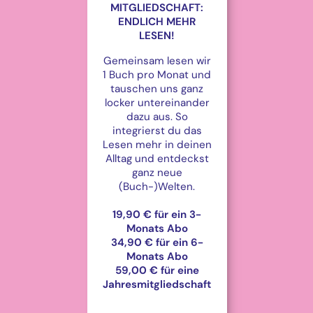
MITGLIEDSCHAFT:
ENDLICH MEHR
LESEN!
Gemeinsam lesen wir
1 Buch pro Monat und
tauschen uns ganz
locker untereinander
dazu aus. So
integrierst du das
Lesen mehr in deinen
Alltag und entdeckst
ganz neue
(Buch-)Welten.
19,90 € für ein 3-
Monats Abo
34,90 € für ein 6-
Monats Abo
59,00 € für eine
Jahresmitgliedschaft